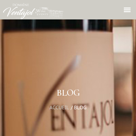
Panneau de gestion des cookies
BLOG
ACCUEIL
/
BLOG